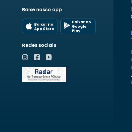
Baixe nosso app
Baixar no
Baixar no
Google
App Store
Play
Redes sociais