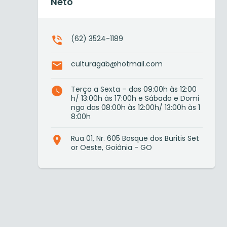
Neto
(62) 3524-1189
culturagab@hotmail.com
Terça a Sexta – das 09:00h às 12:00
h/ 13:00h às 17:00h e Sábado e Domi
ngo das 08:00h às 12:00h/ 13:00h às 1
8:00h
Rua 01, Nr. 605 Bosque dos Buritis Set
or Oeste, Goiânia - GO