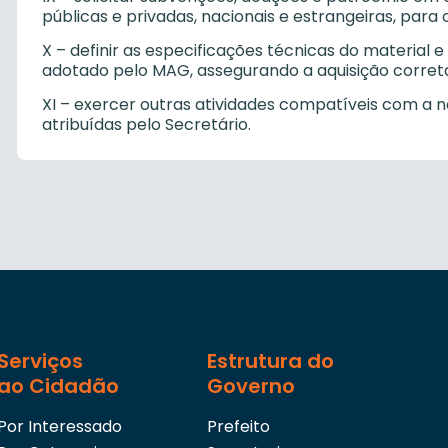
públicas e privadas, nacionais e estrangeiras, para
X – definir as especificações técnicas do material 
adotado pelo MAG, assegurando a aquisição corret
XI – exercer outras atividades compatíveis com a n
atribuídas pelo Secretário.
Serviços
Estrutura do
ao Cidadão
Governo
Por Interessado
Prefeito