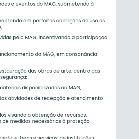
idades e eventos do MAG, submetendo à
 mantendo em perfeitas condições de uso as
;
lvidas pelo MAG, incentivando a participação
o funcionamento do MAG, em consonância
stauração das obras de arte, dentro das
 segurança;
ateriais disponibilizados ao MAG;
a das atividades de recepção e atendimento
ados visando a obtenção de recursos,
 de medidas necessárias à proteção,
spécie, bens e serviços, de instituições