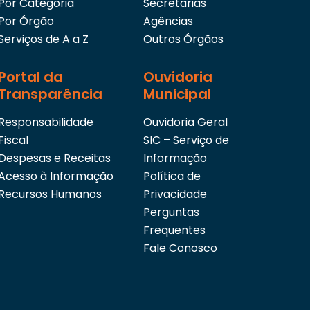
Por Categoria
Secretarias
Por Órgão
Agências
Serviços de A a Z
Outros Órgãos
Portal da
Ouvidoria
Transparência
Municipal
Responsabilidade
Ouvidoria Geral
Fiscal
SIC – Serviço de
Despesas e Receitas
Informação
Acesso à Informação
Política de
Recursos Humanos
Privacidade
Perguntas
Frequentes
Fale Conosco