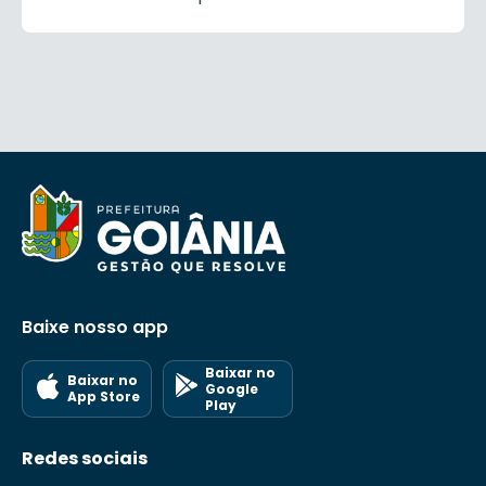
Baixe nosso app
Baixar no
Baixar no
Google
App Store
Play
Redes sociais