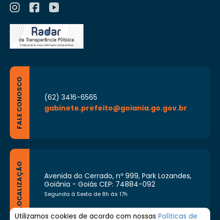
FALE CONOSCO
(62) 3416-6565
gabinete.prefeito@goiania.go.gov.br
LOCALIZAÇÃO
Avenida do Cerrado, nº 999, Park Lozandes,
Goiânia - Goiás CEP: 74884-092
Segunda à Sexta de 8h às 17h
Utilizamos cookies de acordo com nossas
Políticas de