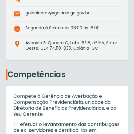
goianiaprev@goiania.go.gov.br
Segunda à Sexta das 08:00 às 18:00
Avenida B, Quadra C, Lote 16/18, nº 155, Setor
Oeste, CEP 74.110-030, Goiânia-GO
Competências
Compete à Gerência de Averbação e
Compensação Previdenciária, unidade da
Diretoria de Benefícios Previdenciários, e ao
seu Gerente:
I
– efetuar o levantamento das contribuições
de ex-servidores e certificá-las em