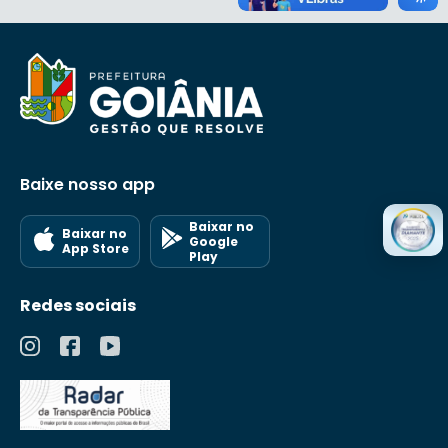
Baixe nosso app
Baixar no
Baixar no
Google
App Store
Play
Redes sociais