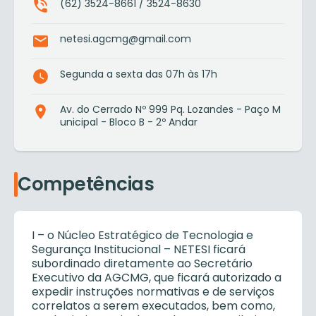
(62) 3524-8661 / 3524-8630
netesi.agcmg@gmail.com
Segunda a sexta das 07h às 17h
Av. do Cerrado Nº 999 Pq. Lozandes - Paço M
unicipal - Bloco B - 2º Andar
Competências
I – o Núcleo Estratégico de Tecnologia e
Segurança Institucional – NETESI ficará
subordinado diretamente ao Secretário
Executivo da AGCMG, que ficará autorizado a
expedir instruções normativas e de serviços
correlatos a serem executados, bem como,