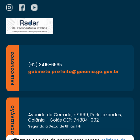
FALE CONOSCO
(62) 3416-6565
gabinete.prefeito@goiania.go.gov.br
LOCALIZAÇÃO
Avenida do Cerrado, nº 999, Park Lozandes,
Goiânia - Goiás CEP: 74884-092
Segunda à Sexta de 8h às 17h