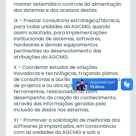
manter sistemático controle da alimentação
dos sistemas e dos acessos destes;
IX – Prestar consultoria estratégica/técnica,
para todas unidades da AGCMG, quando
assim solicitado, para implementações
institucionais de sistemas, softwares,
hardwares e demais equipamentos
pertinentes ao desenvolvimento das
atribuições da AGCMG;
X – Coordenar estudos de soluções
inovadoras e tecnológicas, traçando planos
de consultorias e auxílio no desenvolvimento
de projetos e ou alocações de recursos e
ferramentas, relacionados ao bom
desempenho da criação do conhecimento,
através das informações geradas pela
inclusão de dados nos sistemas;
XI – Promover a solicitação de melhorias dos
softwares já implantados, em consonância
com as unidades da AGCMG e sob a