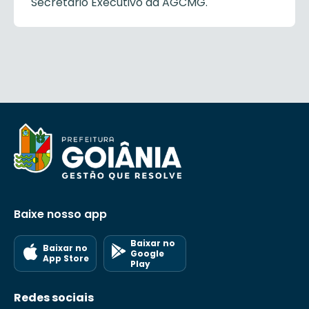
Secretário Executivo da AGCMG.
Baixe nosso app
Baixar no
Baixar no
Google
App Store
Play
Redes sociais