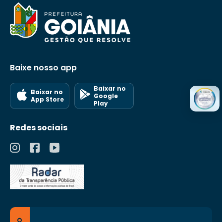
Baixe nosso app
Baixar no
Baixar no
Google
App Store
Play
Redes sociais