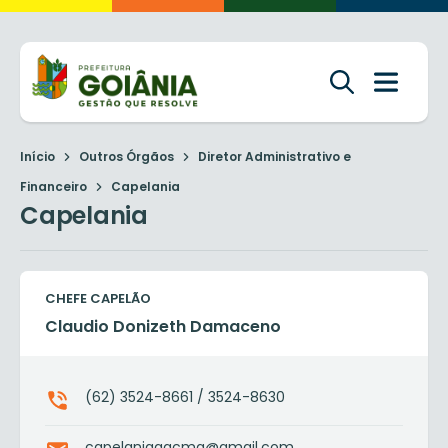
Início
Outros Órgãos
Diretor Administrativo e
Financeiro
Capelania
Capelania
CHEFE CAPELÃO
Claudio Donizeth Damaceno
(62) 3524-8661 / 3524-8630
capelaniaagcmg@gmail.com