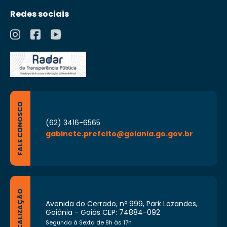
Redes sociais
FALE CONOSCO
(62) 3416-6565
gabinete.prefeito@goiania.go.gov.br
LOCALIZAÇÃO
Avenida do Cerrado, nº 999, Park Lozandes,
Goiânia - Goiás CEP: 74884-092
Segunda à Sexta de 8h às 17h