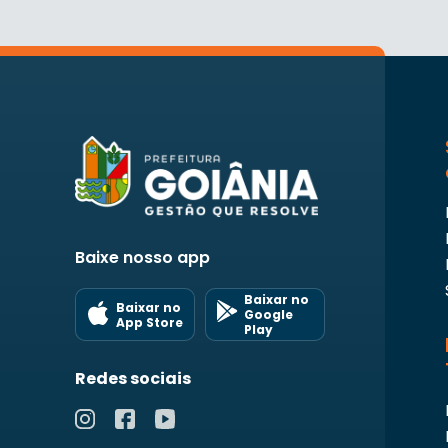
Baixe nosso app
Baixar no
Baixar no
Google
App Store
Play
Redes sociais