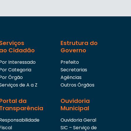
Serviços
Estrutura do
ao Cidadão
Governo
Por Interessado
Prefeito
Por Categoria
Secretarias
Por Órgão
Agências
Serviços de A a Z
Outros Órgãos
Portal da
Ouvidoria
Transparência
Municipal
Responsabilidade
Ouvidoria Geral
Fiscal
SIC – Serviço de