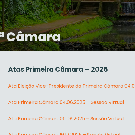
1ª Câmara
Atas Primeira Câmara – 2025
Ata Eleição Vice-Presidente da Primeira Câmara 04.06
Ata Primeira Câmara 04.06.2025 – Sessão Virtual
Ata Primeira Câmara 06.08.2025 – Sessão Virtual
Ata Primeira Câmara 16.12.2025 – Sessão Virtual