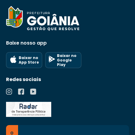
Baixe nosso app
Baixar no
Baixar no
Google
App Store
Play
Redes sociais