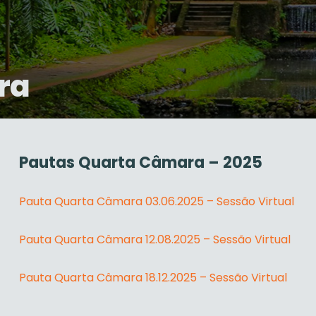
ra
Pautas Quarta Câmara – 2025
Pauta Quarta Câmara 03.06.2025 – Sessão Virtual
Pauta Quarta Câmara 12.08.2025 – Sessão Virtual
Pauta Quarta Câmara 18.12.2025 – Sessão Virtual