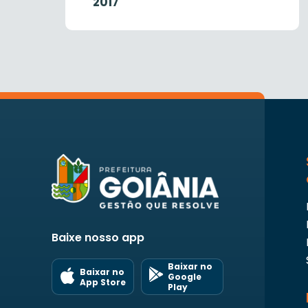
2017
Baixe nosso app
Baixar no
Baixar no
Google
App Store
Play