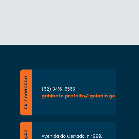
FALE CONOSCO
(62) 3416-6565
gabinete.prefeito@goiania.go.gov.br
Avenida do Cerrado, nº 999,