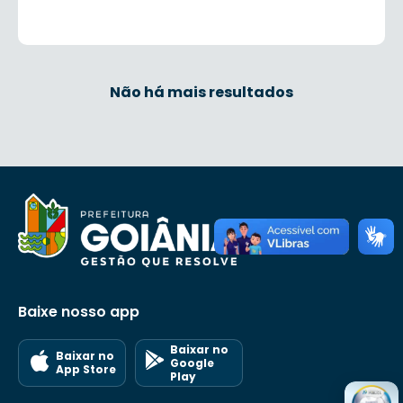
Não há mais resultados
Baixe nosso app
Baixar no
Baixar no
Google
App Store
Play