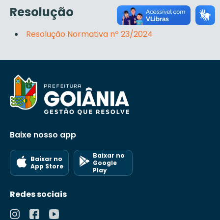
Resolução
Resolução Normativa nº 23/2024
Baixe nosso app
Baixar no
Baixar no
Google
App Store
Play
Redes sociais