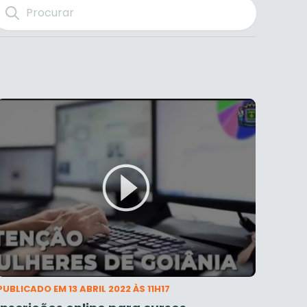
PUBLICADO EM 13 ABRIL 2022 ÀS 11H17