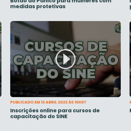
Botão do Pânico para mulheres com
medidas protetivas
PUBLICADO EM 13 ABRIL 2022 ÀS 10H37
Inscrições online para cursos de
capacitação do SINE