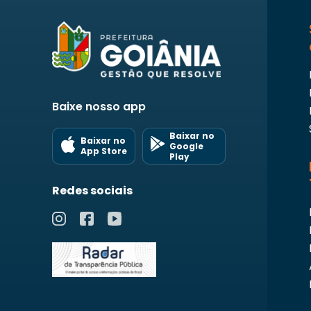
Baixe nosso app
Baixar no
Baixar no
Google
App Store
Play
Redes sociais