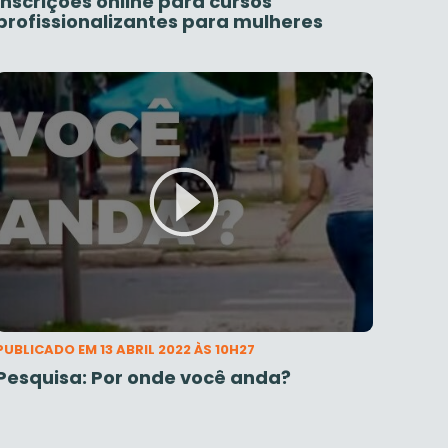
Inscrições online para cursos
profissionalizantes para mulheres
PUBLICADO EM 13 ABRIL 2022 ÀS 10H27
Pesquisa: Por onde você anda?