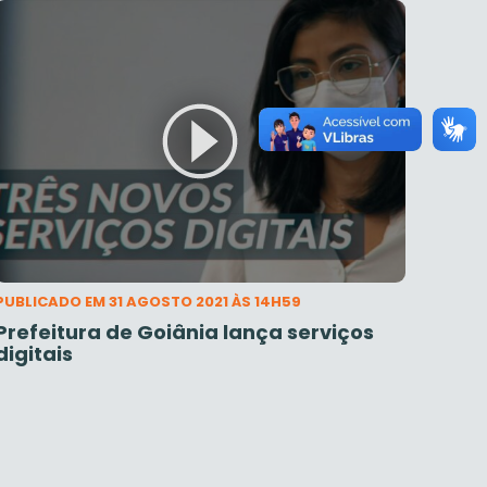
PUBLICADO EM 31 AGOSTO 2021 ÀS 14H59
Prefeitura de Goiânia lança serviços
digitais