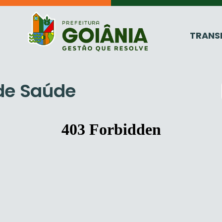
TRANS
 de Saúde