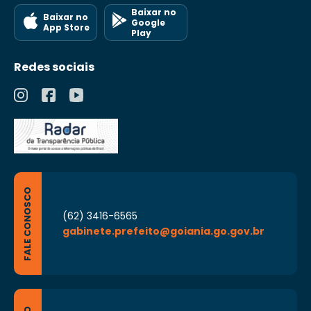
Baixar no
Baixar no
Google
App Store
Play
Redes sociais
FALE CONOSCO
(62) 3416-6565
gabinete.prefeito@goiania.go.gov.br