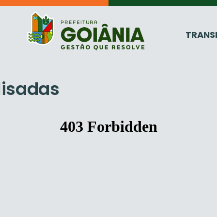
TRANS
lisadas