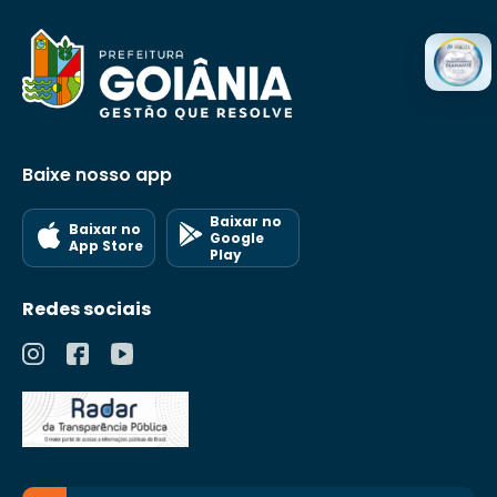
Baixe nosso app
Baixar no
Baixar no
Google
App Store
Play
Redes sociais