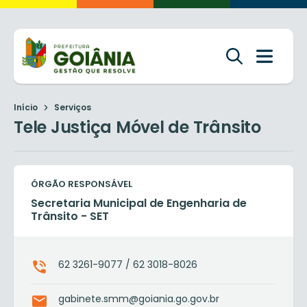
Início
Serviços
Tele Justiça Móvel de Trânsito
ÓRGÃO RESPONSÁVEL
Secretaria Municipal de Engenharia de
Trânsito - SET
62 3261-9077 / 62 3018-8026
gabinete.smm@goiania.go.gov.br