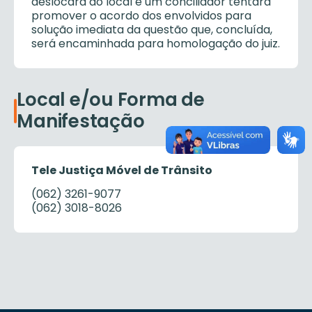
deslocará ao local e um conciliador tentará
promover o acordo dos envolvidos para
solução imediata da questão que, concluída,
será encaminhada para homologação do juiz.
Local e/ou Forma de
Manifestação
Tele Justiça Móvel de Trânsito
(062) 3261-9077
(062) 3018-8026