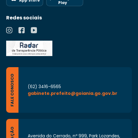
App Store
Play
Redes sociais
FALE CONOSCO
(62) 3416-6565
gabinete.prefeito@goiania.go.gov.br
Avenida do Cerrado, nº 999, Park Lozandes,