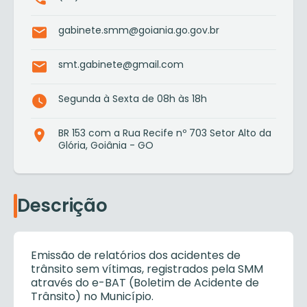
gabinete.smm@goiania.go.gov.br
smt.gabinete@gmail.com
Segunda à Sexta de 08h às 18h
BR 153 com a Rua Recife nº 703 Setor Alto da
Glória, Goiânia - GO
Descrição
Emissão de relatórios dos acidentes de
trânsito sem vítimas, registrados pela SMM
através do e-BAT (Boletim de Acidente de
Trânsito) no Município.