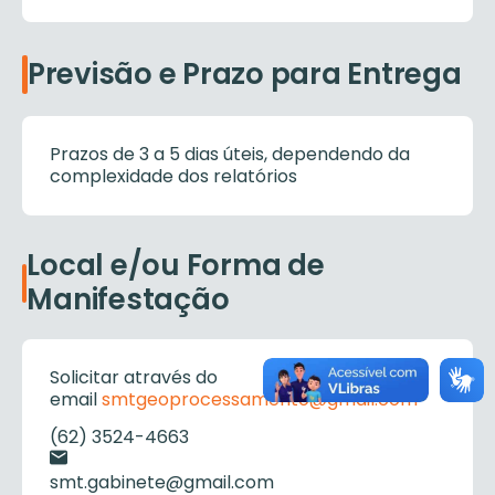
Previsão e Prazo para Entrega
Prazos de 3 a 5 dias úteis, dependendo da
complexidade dos relatórios
Local e/ou Forma de
Manifestação
Solicitar através do
email
smtgeoprocessamento@gmail.com
(62) 3524-4663
smt.gabinete@gmail.com