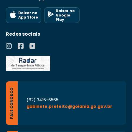
Baixar no
Baixar no
Google
App Store
Play
Redes sociais
FALE CONOSCO
(62) 3416-6565
gabinete.prefeito@goiania.go.gov.br