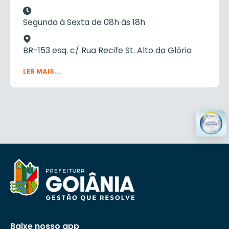
Segunda à Sexta de 08h às 18h
BR-153 esq. c/ Rua Recife St. Alto da Glória
LER MAIS...
Baixe nosso app