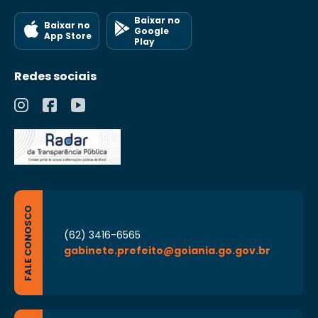
Baixar no
Baixar no
Google
App Store
Play
Redes sociais
FALE CONOSCO
(62) 3416-6565
gabinete.prefeito@goiania.go.gov.br