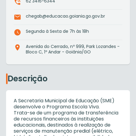
62 3416-6344
chegab@educacao.goiania.go.gov.br
Segunda à Sexta de 7h às 18h
Avenida do Cerrado, nº 999, Park Lozandes -
Bloco C, 1º Andar - Goiânia/GO
Descrição
A Secretaria Municipal de Educação (SME)
desenvolve o Programa Escola Viva.
Trata-se de um programa de transferência
de recursos financeiros às instituições
educacionais, destinados à realização de
serviços de manutenção predial (elétrico,