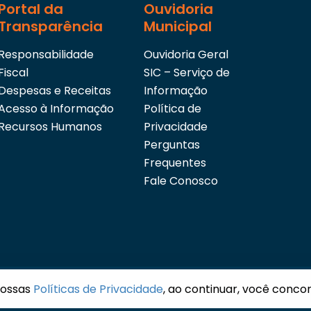
Portal da
Ouvidoria
Transparência
Municipal
Responsabilidade
Ouvidoria Geral
Fiscal
SIC – Serviço de
Despesas e Receitas
Informação
Acesso à Informação
Política de
Recursos Humanos
Privacidade
Perguntas
Frequentes
Fale Conosco
nossas
Políticas de Privacidade
, ao continuar, você conco
servados.