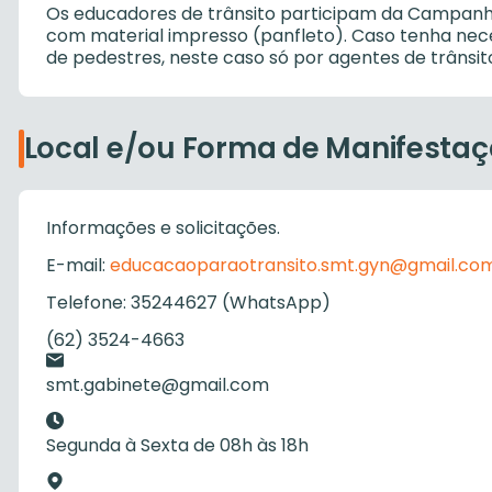
Os educadores de trânsito participam da Campanha 
com material impresso (panfleto). Caso tenha neces
de pedestres, neste caso só por agentes de trânsi
Local e/ou Forma de Manifesta
Informações e solicitações.
E-mail:
educacaoparaotransito.smt.gyn@gmail.co
Telefone: 35244627 (WhatsApp)
(62) 3524-4663
smt.gabinete@gmail.com
Segunda à Sexta de 08h às 18h