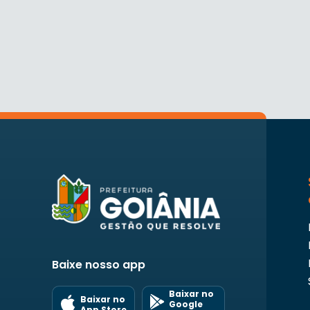
Baixe nosso app
Baixar no
Baixar no
Google
App Store