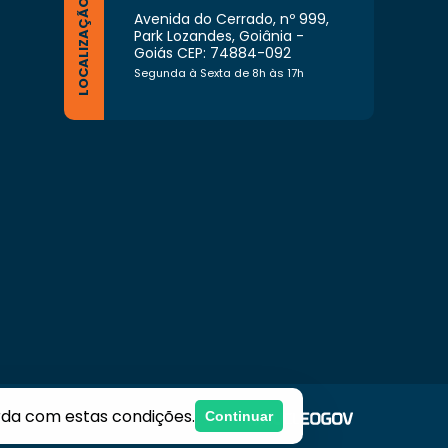
LOCALIZAÇÃO
Avenida do Cerrado, nº 999,
Park Lozandes, Goiânia -
Goiás CEP: 74884-092
Segunda à Sexta de 8h às 17h
rda com estas condições.
Continuar