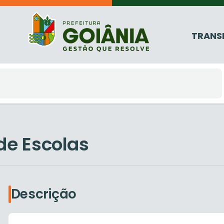
TRANS
de Escolas
Descrição