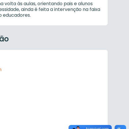
volta às aulas, orientando pais e alunos
sidade, ainda é feita a intervenção na faixa
to educadores.
ção
m