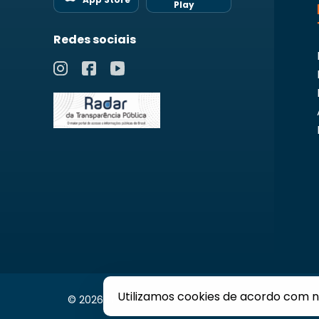
Play
Redes sociais
Utilizamos cookies de acordo com 
© 2026 Prefeitura de Goiânia. Todos os direitos re