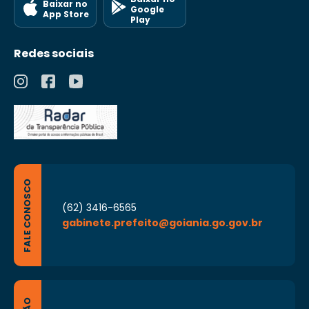
Baixar no
Google
App Store
Play
Redes sociais
FALE CONOSCO
(62) 3416-6565
gabinete.prefeito@goiania.go.gov.br