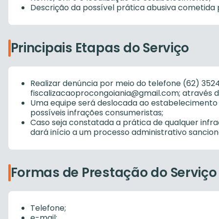
Descrição da possível prática abusiva cometida 
Principais Etapas do Serviço
Realizar denúncia por meio do telefone (62) 3524
fiscalizacaoprocongoiania@gmail.com; através do 
Uma equipe será deslocada ao estabelecimento d
possíveis infrações consumeristas;
Caso seja constatada a prática de qualquer infra
dará início a um processo administrativo sancion
Formas de Prestação do Serviço
Telefone;
e-mail;