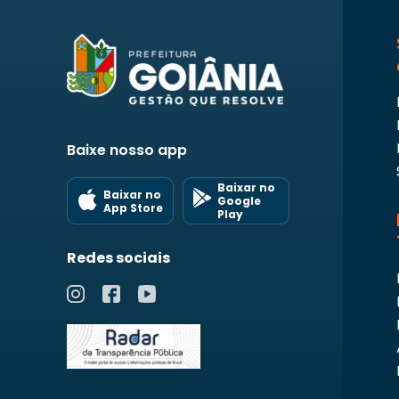
Baixe nosso app
Baixar no
Baixar no
Google
App Store
Play
Redes sociais