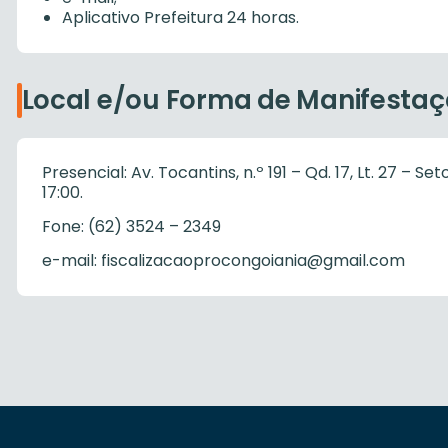
Aplicativo Prefeitura 24 horas.
Local e/ou Forma de Manifesta
Presencial: Av. Tocantins, n.º 191 – Qd. 17, Lt. 27 – Se
17:00.
Fone: (62) 3524 – 2349
e-mail: fiscalizacaoprocongoiania@gmail.com