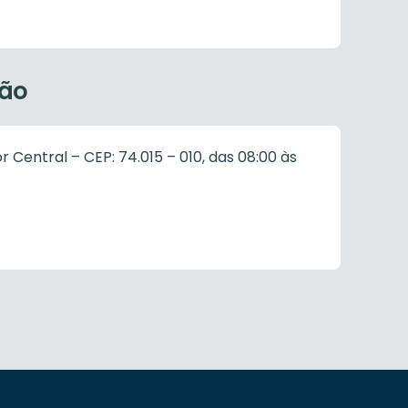
ção
tor Central – CEP: 74.015 – 010, das 08:00 às