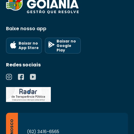
Baixe nosso app
Baixar no
Baixar no
Google
App Store
Play
Redes sociais
(62) 3416-6565