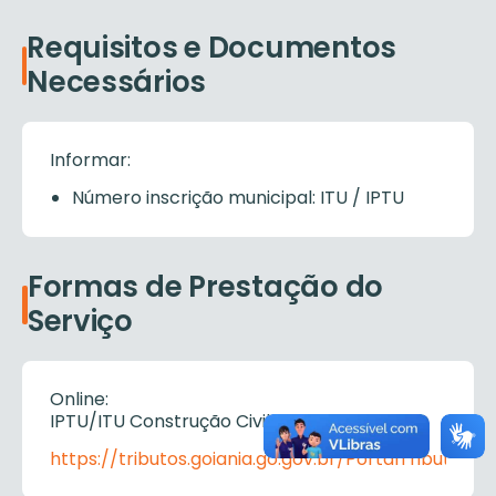
Requisitos e Documentos
Necessários
Informar:
Número inscrição municipal: ITU / IPTU
Formas de Prestação do
Serviço
Online:
IPTU/ITU Construção Civil no link:
https://tributos.goiania.go.gov.br/PortalTributos/