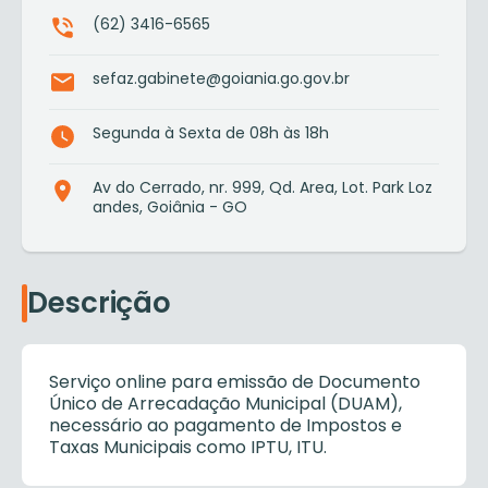
(62) 3416-6565
sefaz.gabinete@goiania.go.gov.br
Segunda à Sexta de 08h às 18h
Av do Cerrado, nr. 999, Qd. Area, Lot. Park Loz
andes, Goiânia - GO
Descrição
Serviço online para emissão de Documento
Único de Arrecadação Municipal (DUAM),
necessário ao pagamento de Impostos e
Taxas Municipais como IPTU, ITU.