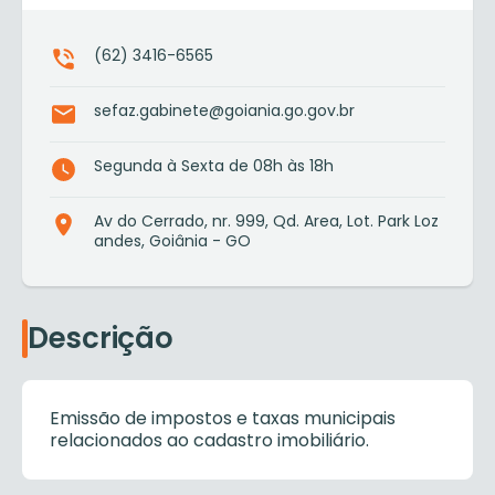
(62) 3416-6565
sefaz.gabinete@goiania.go.gov.br
Segunda à Sexta de 08h às 18h
Av do Cerrado, nr. 999, Qd. Area, Lot. Park Loz
andes, Goiânia - GO
Descrição
Emissão de impostos e taxas municipais
relacionados ao cadastro imobiliário.