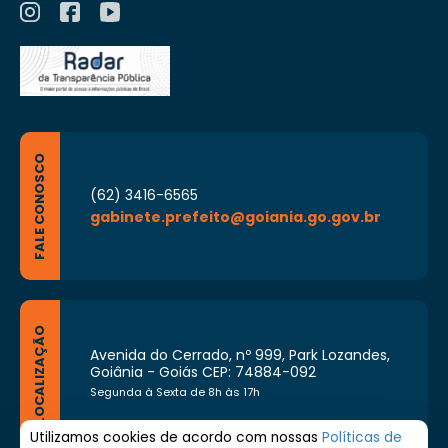
FALE CONOSCO
(62) 3416-6565
gabinete.prefeito@goiania.go.gov.br
LOCALIZAÇÃO
Avenida do Cerrado, nº 999, Park Lozandes,
Goiânia - Goiás CEP: 74884-092
Segunda à Sexta de 8h às 17h
Utilizamos cookies de acordo com nossas
Políticas de