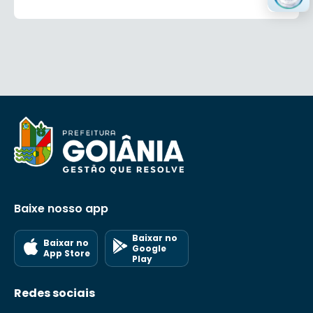
Baixe nosso app
Baixar no
Baixar no
Google
App Store
Play
Redes sociais