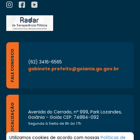
FALE CONOSCO
(62) 3416-6565
gabinete.prefeito@goiania.go.gov.br
LOCALIZAÇÃO
Avenida do Cerrado, nº 999, Park Lozandes,
Goiânia - Goiás CEP: 74884-092
Segunda à Sexta de 8h às 17h
Utilizamos cookies de acordo com nossas
Políticas de