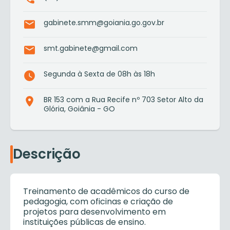
gabinete.smm@goiania.go.gov.br
smt.gabinete@gmail.com
Segunda à Sexta de 08h às 18h
BR 153 com a Rua Recife nº 703 Setor Alto da
Glória, Goiânia - GO
Descrição
Treinamento de acadêmicos do curso de
pedagogia, com oficinas e criação de
projetos para desenvolvimento em
instituições públicas de ensino.