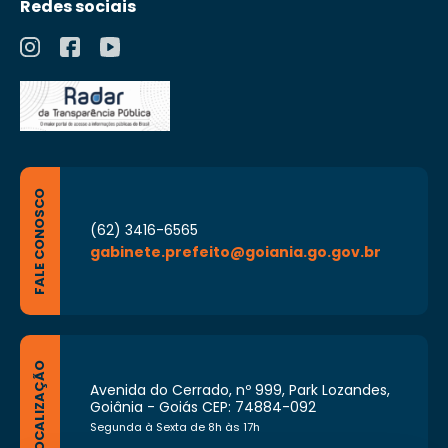
Redes sociais
FALE CONOSCO
(62) 3416-6565
gabinete.prefeito@goiania.go.gov.br
LOCALIZAÇÃO
Avenida do Cerrado, nº 999, Park Lozandes,
Goiânia - Goiás CEP: 74884-092
Segunda à Sexta de 8h às 17h