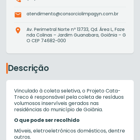
atendimento@consorciolimpagyn.com.br
Av. Perimetral Norte nº 13733, Qd. Área L, Faze
nda Colinas – Jardim Guanabara, Goiânia – G
O CEP 74682-000
Descrição
Vinculado à coleta seletiva, o Projeto Cata-
Treco é responsável pela coleta de resíduos
volumosos inservíveis gerados nas
residências do município de Goiânia.
O que pode ser recolhido
Móveis, eletroeletrônicos domésticos, dentre
outros.