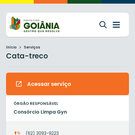
Início
Serviços
Cata-treco
Acessar serviço
ÓRGÃO RESPONSÁVEL
Consórcio Limpa Gyn
(62) 3093-9223