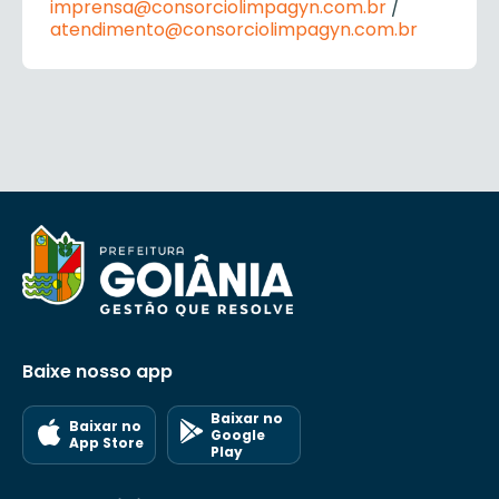
imprensa@consorciolimpagyn.com.br
/
atendimento@consorciolimpagyn.com.br
Baixe nosso app
Baixar no
Baixar no
Google
App Store
Play