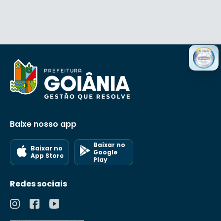
Baixe nosso app
Baixar no
Baixar no
Google
App Store
Play
Redes sociais