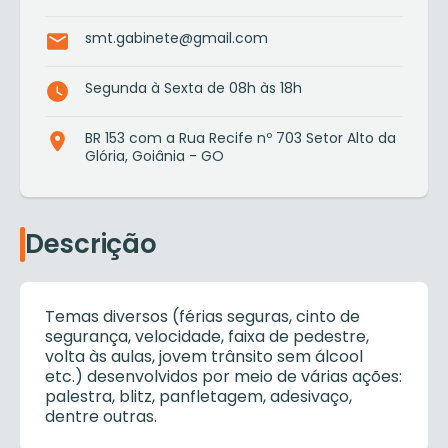
smt.gabinete@gmail.com
Segunda à Sexta de 08h às 18h
BR 153 com a Rua Recife nº 703 Setor Alto da
Glória, Goiânia - GO
Descrição
Temas diversos (férias seguras, cinto de
segurança, velocidade, faixa de pedestre,
volta às aulas, jovem trânsito sem álcool
etc.) desenvolvidos por meio de várias ações:
palestra, blitz, panfletagem, adesivaço,
dentre outras.