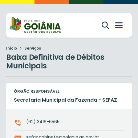
Início
Serviços
Baixa Definitiva de Débitos
Municipais
ÓRGÃO RESPONSÁVEL
Secretaria Municipal da Fazenda - SEFAZ
(62) 3416-6565
sefaz.gabinete@goiania.go.gov.br