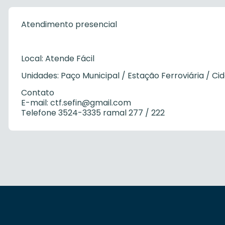
Atendimento presencial
Local: Atende Fácil
Unidades: Paço Municipal / Estação Ferroviária / Ci
Contato
E-mail: ctf.sefin@gmail.com
Telefone 3524-3335 ramal 277 / 222