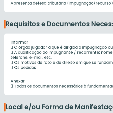
Apresenta defesa tributária (impugnação/recurso) 
Requisitos e Documentos Neces
Informar

O órgão julgador a que é dirigida a impugnação ou

A qualificação do impugnante / recorrente: nom
telefone, e-mail, etc.

Os motivos de fato e de direito em que se funda

Os pedidos
Anexar

Todos os documentos necessários à fundamenta
Local e/ou Forma de Manifesta