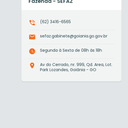
Fazenda - SEFAZ
(62) 3416-6565
sefaz.gabinete@goiania.go.gov.br
Segunda à Sexta de 08h às 18h
Av do Cerrado, nr. 999, Qd. Area, Lot.
Park Lozandes, Goiânia - GO