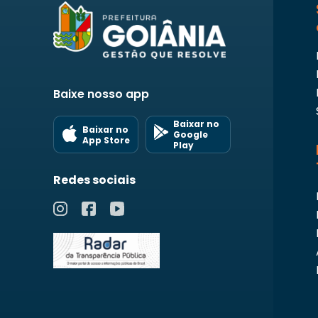
Baixe nosso app
Baixar no
Baixar no
Google
App Store
Play
Redes sociais