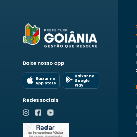
Baixe nosso app
Baixar no
Baixar no
Google
App Store
Play
Redes sociais