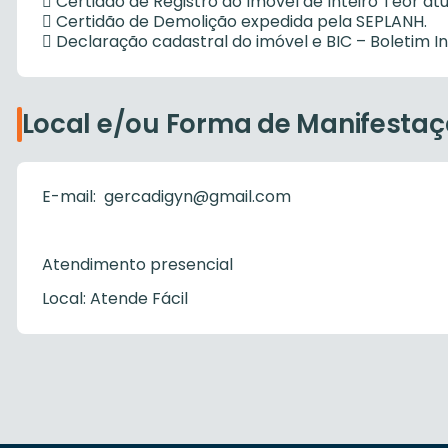
 Certidão de Registro do Imóvel de Inteiro Teor atu
 Certidão de Demolição expedida pela SEPLANH.
 Declaração cadastral do imóvel e BIC – Boletim I
Local e/ou Forma de Manifesta
E-mail: gercadigyn@gmail.com
Atendimento presencial
Local: Atende Fácil