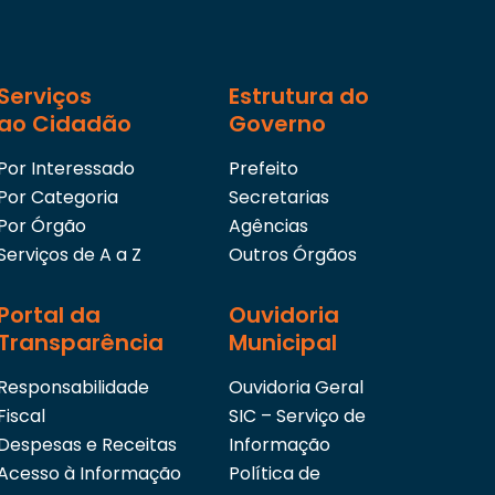
Serviços
Estrutura do
ao Cidadão
Governo
Por Interessado
Prefeito
Por Categoria
Secretarias
Por Órgão
Agências
Serviços de A a Z
Outros Órgãos
Portal da
Ouvidoria
Transparência
Municipal
Responsabilidade
Ouvidoria Geral
Fiscal
SIC – Serviço de
Despesas e Receitas
Informação
Acesso à Informação
Política de