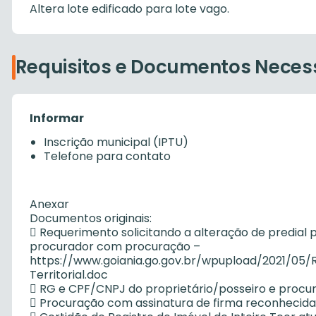
Altera lote edificado para lote vago.
Requisitos e Documentos Neces
Informar
Inscrição municipal (IPTU)
Telefone para contato
Anexar
Documentos originais:
 Requerimento solicitando a alteração de predial pa
procurador com procuração –
https://www.goiania.go.gov.br/wpupload/2021/05
Territorial.doc
 RG e CPF/CNPJ do proprietário/posseiro e procura
 Procuração com assinatura de firma reconhecida 