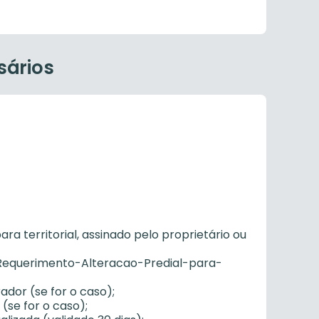
sários
ra territorial, assinado pelo proprietário ou
/Requerimento-Alteracao-Predial-para-
dor (se for o caso);
(se for o caso);