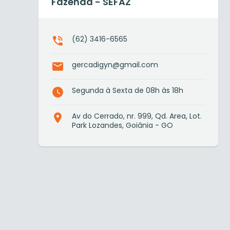
Fazenda - SEFAZ
(62) 3416-6565
gercadigyn@gmail.com
Segunda à Sexta de 08h às 18h
Av do Cerrado, nr. 999, Qd. Area, Lot.
Park Lozandes, Goiânia - GO