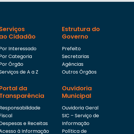
Serviços
Estrutura do
ao Cidadão
Governo
Por Interessado
Prefeito
Por Categoria
Secretarias
Por Órgão
Agências
Serviços de A a Z
Outros Órgãos
Portal da
Ouvidoria
Transparência
Municipal
Responsabilidade
Ouvidoria Geral
Fiscal
SIC – Serviço de
Despesas e Receitas
Informação
Acesso à Informação
Política de