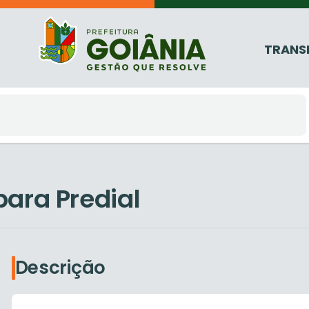
TRANS
para Predial
Descrição