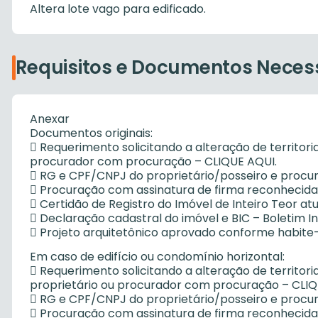
Altera lote vago para edificado.
Requisitos e Documentos Neces
Anexar
Documentos originais:
 Requerimento solicitando a alteração de territoria
procurador com procuração – CLIQUE AQUI.
 RG e CPF/CNPJ do proprietário/posseiro e procura
 Procuração com assinatura de firma reconhecida 
 Certidão de Registro do Imóvel de Inteiro Teor atu
 Declaração cadastral do imóvel e BIC – Boletim I
 Projeto arquitetônico aprovado conforme habite-
Em caso de edifício ou condomínio horizontal:
 Requerimento solicitando a alteração de territoria
proprietário ou procurador com procuração – CLIQ
 RG e CPF/CNPJ do proprietário/posseiro e procura
 Procuração com assinatura de firma reconhecida 