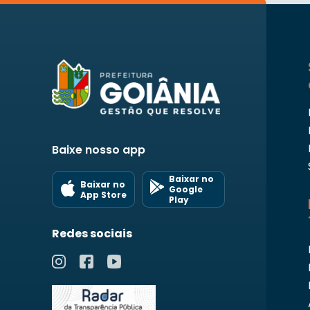
Baixe nosso app
Baixar no
Baixar no
Google
App Store
Play
Redes sociais