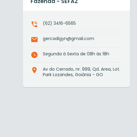
Fazenda - SEFAZ
(62) 3416-6565
gercadigyn@gmail.com
Segunda à Sexta de 08h às 18h
Av do Cerrado, nr. 999, Qd. Area, Lot.
Park Lozandes, Goiânia - GO