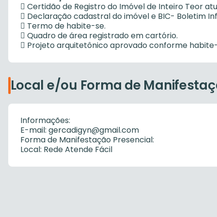
 Certidão de Registro do Imóvel de Inteiro Teor atu
 Declaração cadastral do imóvel e BIC- Boletim In
 Termo de habite-se.
 Quadro de área registrado em cartório.
 Projeto arquitetônico aprovado conforme habite
Local e/ou Forma de Manifesta
Informações:
E-mail: gercadigyn@gmail.com
Forma de Manifestação Presencial:
Local: Rede Atende Fácil