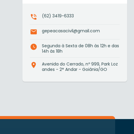
(62) 3419-6333
gepeacasacivil@gmail.com
Segunda à Sexta de 08h às 12h e das
14h às 18h
Avenida do Cerrado, nº 999, Park Loz
andes - 2° Andar - Goiânia/GO