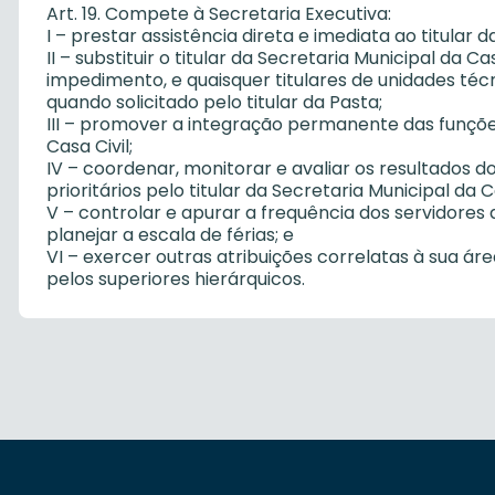
Art. 19. Compete à Secretaria Executiva:
I – prestar assistência direta e imediata ao titular d
II – substituir o titular da Secretaria Municipal da C
impedimento, e quaisquer titulares de unidades técn
quando solicitado pelo titular da Pasta;
III – promover a integração permanente das funções
Casa Civil;
IV – coordenar, monitorar e avaliar os resultados 
prioritários pelo titular da Secretaria Municipal da Ca
V – controlar e apurar a frequência dos servidores d
planejar a escala de férias; e
VI – exercer outras atribuições correlatas à sua á
pelos superiores hierárquicos.