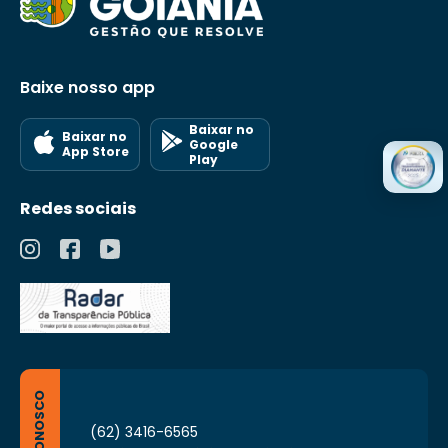
Baixe nosso app
Baixar no
Baixar no
Google
App Store
Play
Redes sociais
FALE CONOSCO
(62) 3416-6565