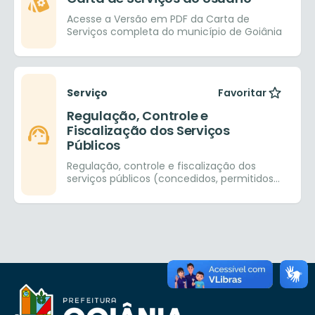
Acesse a Versão em PDF da Carta de
Serviços completa do município de Goiânia
Serviço
Favoritar
Regulação, Controle e
Fiscalização dos Serviços
Públicos
Regulação, controle e fiscalização dos
serviços públicos (concedidos, permitidos
ou autorizados) do município de Goiânia
de: Abastecimento de Água, Esgotamento
Sanitário e Limpeza Urbana.