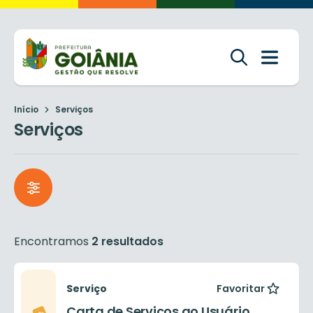
Início
Serviços
Serviços
Encontramos
2 resultados
Serviço
Favoritar
Carta de Serviços ao Usuário