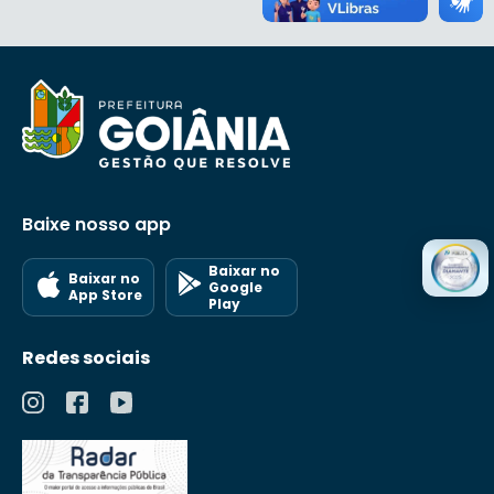
monumentos e praças.
Baixe nosso app
Baixar no
Baixar no
Google
App Store
Play
Redes sociais