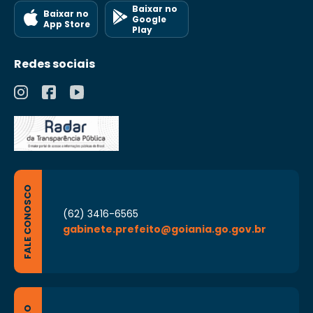
Baixar no
Baixar no
Google
App Store
Play
Redes sociais
FALE CONOSCO
(62) 3416-6565
gabinete.prefeito@goiania.go.gov.br