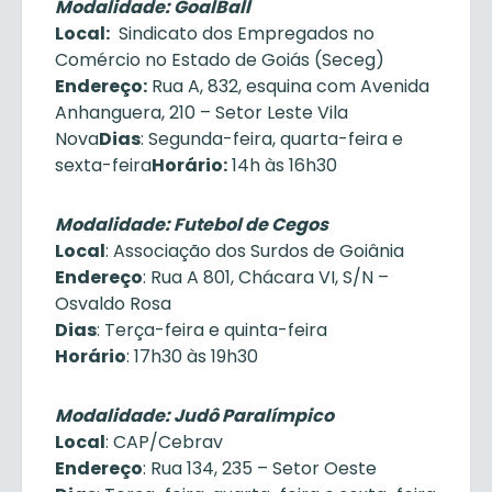
Modalidade: GoalBall
Local:
Sindicato dos Empregados no
Comércio no Estado de Goiás (Seceg)
Endereço:
Rua A, 832, esquina com Avenida
Anhanguera, 210 – Setor Leste Vila
Nova
Dias
: Segunda-feira, quarta-feira e
sexta-feira
Horário:
14h às 16h30
Modalidade: Futebol de Cegos
Local
: Associação dos Surdos de Goiânia
Endereço
: Rua A 801, Chácara VI, S/N –
Osvaldo Rosa
Dias
: Terça-feira e quinta-feira
Horário
: 17h30 às 19h30
Modalidade: Judô Paralímpico
Local
: CAP/Cebrav
Endereço
: Rua 134, 235 – Setor Oeste