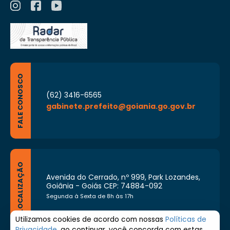
FALE CONOSCO
(62) 3416-6565
gabinete.prefeito@goiania.go.gov.br
LOCALIZAÇÃO
Avenida do Cerrado, nº 999, Park Lozandes,
Goiânia - Goiás CEP: 74884-092
Segunda à Sexta de 8h às 17h
Utilizamos cookies de acordo com nossas
Políticas de
Privacidade
, ao continuar, você concorda com estas