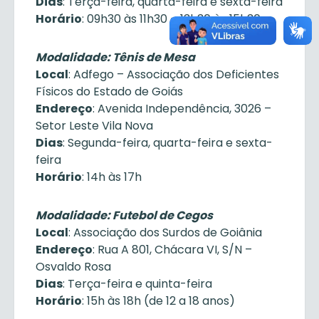
Dias
: Terça-feira, quarta-feira e sexta-feira
Horário
: 09h30 às 11h30 – 13h30 às 15h30
Modalidade: Tênis de Mesa
Local
: Adfego – Associação dos Deficientes
Físicos do Estado de Goiás
Endereço
: Avenida Independência, 3026 –
Setor Leste Vila Nova
Dias
: Segunda-feira, quarta-feira e sexta-
feira
Horário
: 14h às 17h
Modalidade: Futebol de Cegos
Local
: Associação dos Surdos de Goiânia
Endereço
: Rua A 801, Chácara VI, S/N –
Osvaldo Rosa
Dias
: Terça-feira e quinta-feira
Horário
: 15h às 18h (de 12 a 18 anos)