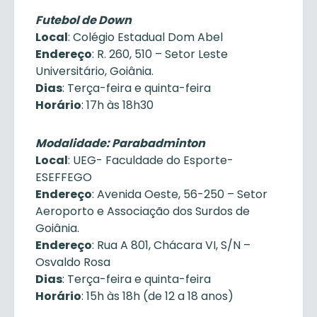
Futebol de Down
Local
: Colégio Estadual Dom Abel
Endereço
: R. 260, 510 – Setor Leste
Universitário, Goiânia.
Dias
: Terça-feira e quinta-feira
Horário
: 17h às 18h30
Modalidade: Parabadminton
Local
: UEG- Faculdade do Esporte-
ESEFFEGO
Endereço
: Avenida Oeste, 56-250 – Setor
Aeroporto e Associação dos Surdos de
Goiânia.
Endereço
: Rua A 801, Chácara VI, S/N –
Osvaldo Rosa
Dias
: Terça-feira e quinta-feira
Horário
: 15h às 18h (de 12 a 18 anos)