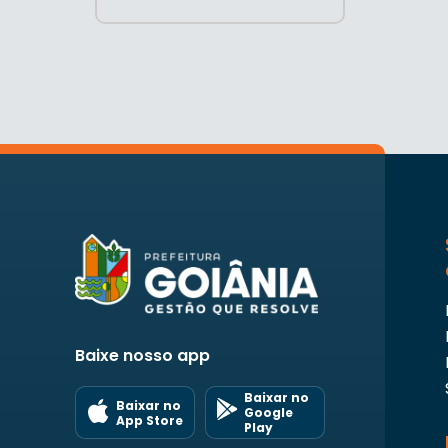
Baixe nosso app
Baixar no
Baixar no
Google
App Store
Play