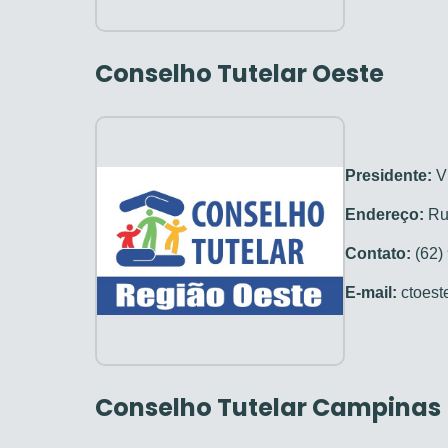
Conselho Tutelar Oeste
Presidente:
Vi
Endereço:
Rua
Contato:
(62)
E-mail:
ctoest
Conselho Tutelar Campinas