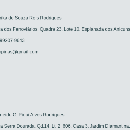
ika de Souza Reis Rodrigues
 dos Ferroviários, Quadra 23, Lote 10, Esplanada dos Anicun
 99207-9643
mpinas@gmail.com
eide G. Piqui Alves Rodrigues
 Serra Dourada, Qd.14, Lt. 2, 606, Casa 3, Jardim Diamantina