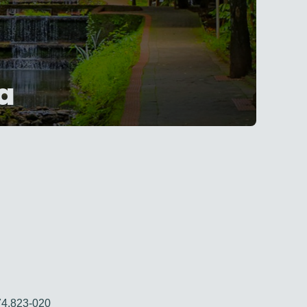
a
 74.823-020