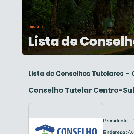
Início
Lista de Conselh
Lista de Conselhos Tutelares – 
Conselho Tutelar Centro-Su
Presidente:
Ro
Endereço:
Ave