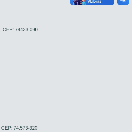
s, CEP: 74433-090
, CEP: 74.573-320