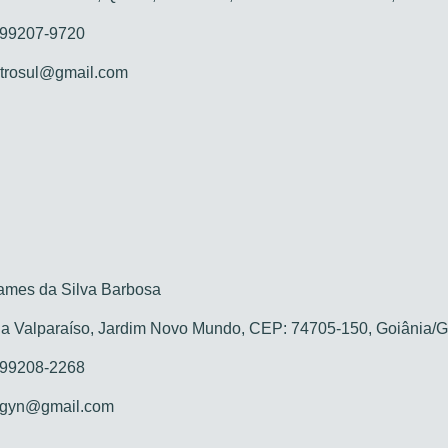
 99207-9720
trosul@gmail.com
mes da Silva Barbosa
 Valparaíso, Jardim Novo Mundo, CEP: 74705-150, Goiânia/
 99208-2268
egyn@gmail.com