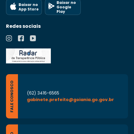
Baixar no
Baixar no
Google
App Store
Play
Redes sociais
FALE CONOSCO
(62) 3416-6565
gabinete.prefeito@goiania.go.gov.br