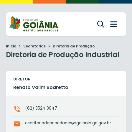
Início
Secretarias
Diretoria de Produção...
Diretoria de Produção Industrial
DIRETOR
Renato Valim Boaretto
(62) 3524 3047
escritoriodeprioridades@goiania.go.gov.br