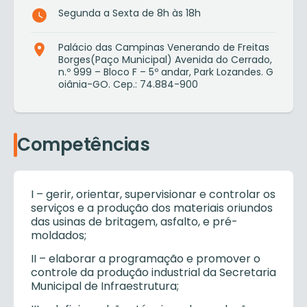
Segunda a Sexta de 8h às 18h
Palácio das Campinas Venerando de Freitas
Borges(Paço Municipal) Avenida do Cerrado,
n.º 999 – Bloco F – 5º andar, Park Lozandes. G
oiânia-GO. Cep.: 74.884-900
Competências
I – gerir, orientar, supervisionar e controlar os
serviços e a produção dos materiais oriundos
das usinas de britagem, asfalto, e pré-
moldados;
II – elaborar a programação e promover o
controle da produção industrial da Secretaria
Municipal de Infraestrutura;