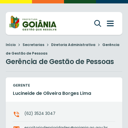
Início
Secretarias
Diretoria Administrativa
Gerência
de Gestão de Pessoas
Gerência de Gestão de Pessoas
GERENTE
Lucineide de Oliveira Borges Lima
(62) 3524 3047
escritoriodeprioridades@goiania.go.gov.br