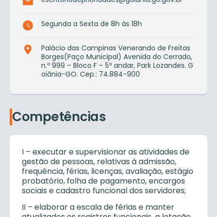
Segunda a Sexta de 8h às 18h
Palácio das Campinas Venerando de Freitas
Borges(Paço Municipal) Avenida do Cerrado,
n.º 999 – Bloco F – 5º andar, Park Lozandes. G
oiânia-GO. Cep.: 74.884-900
Competências
I – executar e supervisionar as atividades de
gestão de pessoas, relativas à admissão,
frequência, férias, licenças, avaliação, estágio
probatório, folha de pagamento, encargos
sociais e cadastro funcional dos servidores;
II – elaborar a escala de férias e manter
atualizados os registros funcionais, a lotação