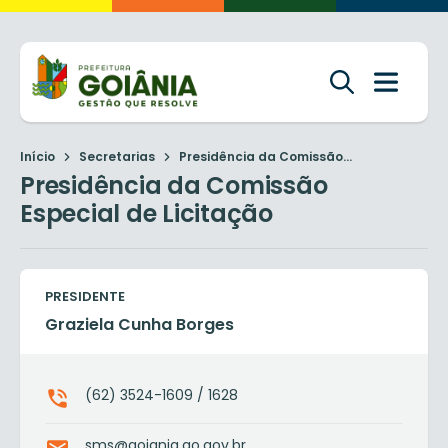
Início
Secretarias
Presidência da Comissão...
Presidência da Comissão
Especial de Licitação
PRESIDENTE
Graziela Cunha Borges
(62) 3524-1609 / 1628
sms@goiania.go.gov.br