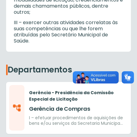
demais chamamentos públicos, dentre
outros;
III – exercer outras atividades correlatas às
suas competências ou que lhe forem
atribuídas pelo Secretário Municipal de
Saúde.
Departamentos
Gerência - Presidência da Comissão
Especial de Licitação
Gerência de Compras
I – efetuar procedimentos de aquisições de
bens e/ou serviços da Secretaria Municipal
de Saúde, em conformidade com o objeto
dos processos e legislação em vigor; II –