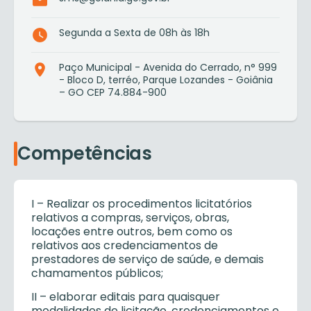
Segunda a Sexta de 08h às 18h
Paço Municipal - Avenida do Cerrado, n° 999
- Bloco D, terréo, Parque Lozandes - Goiânia
– GO CEP 74.884-900
Competências
I – Realizar os procedimentos licitatórios
relativos a compras, serviços, obras,
locações entre outros, bem como os
relativos aos credenciamentos de
prestadores de serviço de saúde, e demais
chamamentos públicos;
II – elaborar editais para quaisquer
modalidades de licitação, credenciamentos e