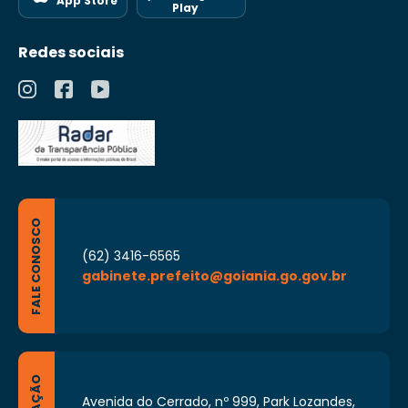
App Store
Play
Redes sociais
FALE CONOSCO
(62) 3416-6565
gabinete.prefeito@goiania.go.gov.br
Avenida do Cerrado, nº 999, Park Lozandes,