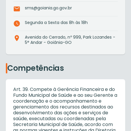
sms@goiania.go.gov.br
Segunda a Sexta das 8h às 18h
Avenida do Cerrado, nº 999, Park Lozandes -
5° Andar - Goiânia-GO
Competências
Art. 39. Compete à Gerência Financeira e do
Fundo Municipal de Saúde e ao seu Gerente a
coordenação e o acompanhamento e
gerenciamento dos recursos destinados ao
desenvolvimento das ações e serviços de
saúde, executadas ou coordenadas pela
Secretaria Municipal de Saúde, acordo com
as normas vigentes e instruções da Diretoria