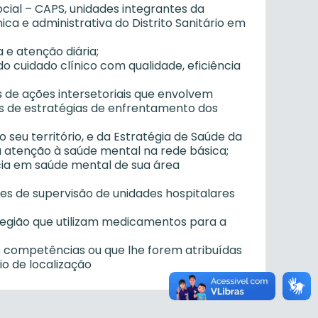
cial – CAPS, unidades integrantes da
ica e administrativa do Distrito Sanitário em
 e atenção diária;
do cuidado clínico com qualidade, eficiência
és de ações intersetoriais que envolvem
vés de estratégias de enfrentamento dos
 seu território, e da Estratégia de Saúde da
 à atenção à saúde mental na rede básica;
ncia em saúde mental de sua área
ades de supervisão de unidades hospitalares
 região que utilizam medicamentos para a
s competências ou que lhe forem atribuídas
io de localização