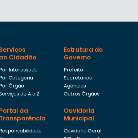
Serviços
Estrutura do
ao Cidadão
Governo
Por Interessado
Prefeito
Por Categoria
Secretarias
Por Órgão
Agências
Serviços de A a Z
Outros Órgãos
Portal da
Ouvidoria
Transparência
Municipal
Responsabilidade
Ouvidoria Geral