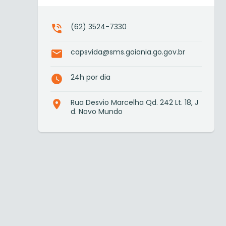
(62) 3524-7330
capsvida@sms.goiania.go.gov.br
24h por dia
Rua Desvio Marcelha Qd. 242 Lt. 18, J
d. Novo Mundo