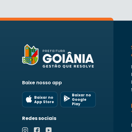
Baixe nosso app
Baixar no
Baixar no
Google
App Store
Play
Redes sociais