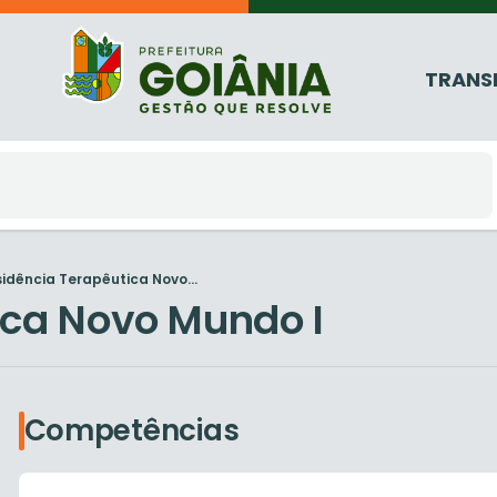
TRANS
idência Terapêutica Novo...
ica Novo Mundo I
Competências