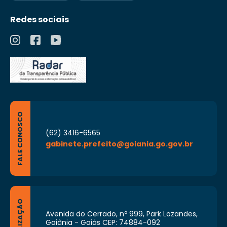
Redes sociais
FALE CONOSCO
(62) 3416-6565
gabinete.prefeito@goiania.go.gov.br
LOCALIZAÇÃO
Avenida do Cerrado, nº 999, Park Lozandes,
Goiânia - Goiás CEP: 74884-092