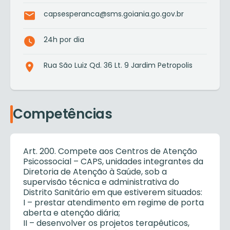
capsesperanca@sms.goiania.go.gov.br
24h por dia
Rua São Luiz Qd. 36 Lt. 9 Jardim Petropolis
Competências
Art. 200. Compete aos Centros de Atenção
Psicossocial – CAPS, unidades integrantes da
Diretoria de Atenção à Saúde, sob a
supervisão técnica e administrativa do
Distrito Sanitário em que estiverem situados:
I – prestar atendimento em regime de porta
aberta e atenção diária;
II – desenvolver os projetos terapêuticos,