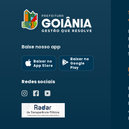
Baixe nosso app
Baixar no
Baixar no
Google
App Store
Play
Redes sociais