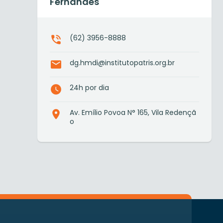
Fernandes
(62) 3956-8888
dg.hmdi@institutopatris.org.br
24h por dia
Av. Emílio Povoa N° 165, Vila Redençã
o