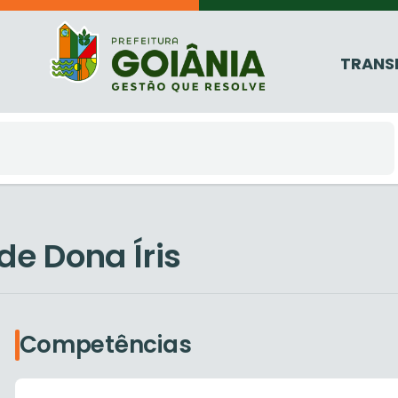
TRANS
de Dona Íris
Competências