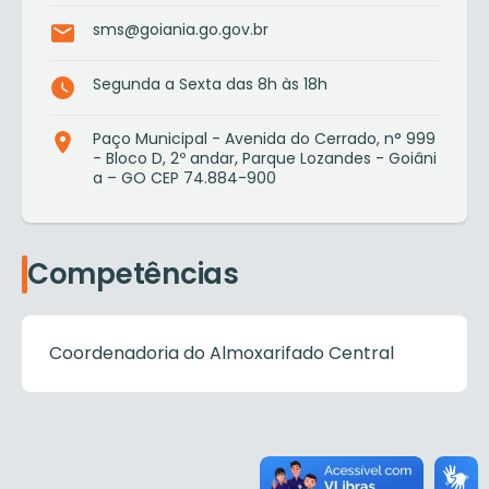
sms@goiania.go.gov.br
Segunda a Sexta das 8h às 18h
Paço Municipal - Avenida do Cerrado, n° 999
- Bloco D, 2º andar, Parque Lozandes - Goiâni
a – GO CEP 74.884-900
Competências
Coordenadoria do Almoxarifado Central