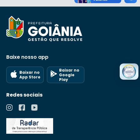
Baixe nosso app
Baixar no
Baixar no
Google
App Store
Play
Redes sociais