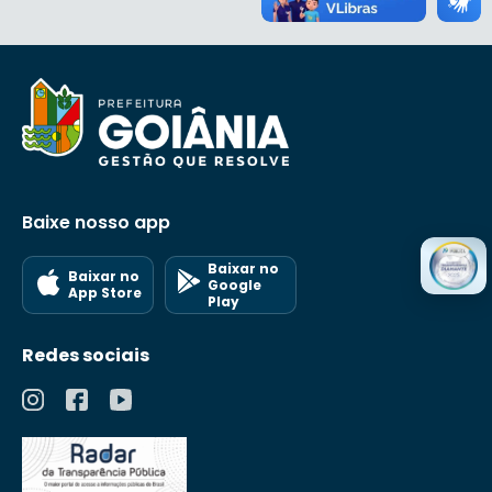
Baixe nosso app
Baixar no
Baixar no
Google
App Store
Play
Redes sociais