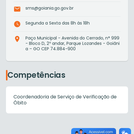
sms@goiania.go.gov.br
Segunda a Sexta das 8h às 18h
Paço Municipal - Avenida do Cerrado, n° 999
- Bloco D, 2º andar, Parque Lozandes - Goiâni
a – GO CEP 74.884-900
Competências
Coordenadoria de Serviço de Verificação de
Óbito