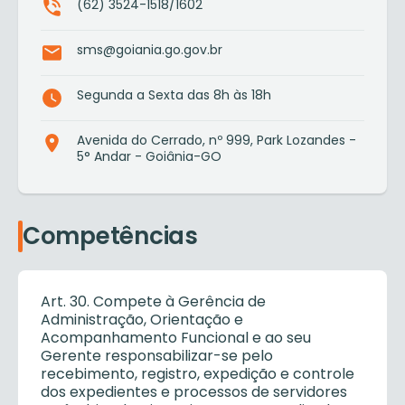
(62) 3524-1518/1602
sms@goiania.go.gov.br
Segunda a Sexta das 8h às 18h
Avenida do Cerrado, nº 999, Park Lozandes -
5° Andar - Goiânia-GO
Competências
Art. 30. Compete à Gerência de
Administração, Orientação e
Acompanhamento Funcional e ao seu
Gerente responsabilizar-se pelo
recebimento, registro, expedição e controle
dos expedientes e processos de servidores