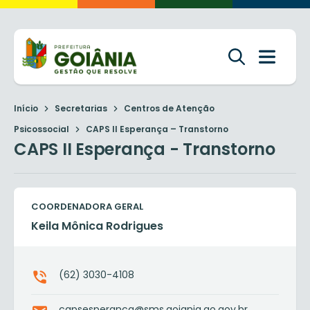
Início
Secretarias
Centros de Atenção
Psicossocial
CAPS II Esperança – Transtorno
CAPS II Esperança - Transtorno
COORDENADORA GERAL
Keila Mônica Rodrigues
(62) 3030-4108
capsesperanca@sms.goiania.go.gov.br