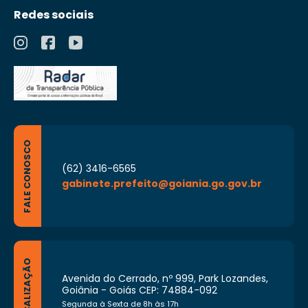
Redes sociais
FALE CONOSCO
(62) 3416-6565
gabinete.prefeito@goiania.go.gov.br
LOCALIZAÇÃO
Avenida do Cerrado, nº 999, Park Lozandes,
Goiânia - Goiás CEP: 74884-092
Segunda à Sexta de 8h às 17h