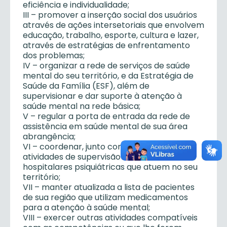
eficiência e individualidade;
III – promover a inserção social dos usuários
através de ações intersetoriais que envolvem
educação, trabalho, esporte, cultura e lazer,
através de estratégias de enfrentamento
dos problemas;
IV – organizar a rede de serviços de saúde
mental do seu território, e da Estratégia de
Saúde da Família (ESF), além de
supervisionar e dar suporte à atenção à
saúde mental na rede básica;
V – regular a porta de entrada da rede de
assistência em saúde mental de sua área
abrangência;
VI – coordenar, junto com o gestor local, as
atividades de supervisão de unidades
hospitalares psiquiátricas que atuem no seu
território;
VII – manter atualizada a lista de pacientes
de sua região que utilizam medicamentos
para a atenção à saúde mental;
VIII – exercer outras atividades compatíveis