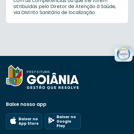
com as competências ou que lhe forem
atribuídas pelo Diretor de Atenção à Saúde,
via Distrito Sanitário de localização
Baixe nosso app
Baixar no
Baixar no
Google
App Store
Play