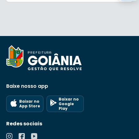
Baixe nosso app
Baixar no
Baixar no
Google
App Store
Play
Redes sociais