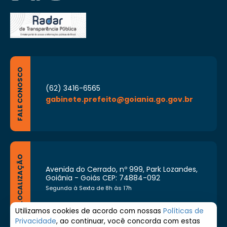
FALE CONOSCO
(62) 3416-6565
gabinete.prefeito@goiania.go.gov.br
LOCALIZAÇÃO
Avenida do Cerrado, nº 999, Park Lozandes,
Goiânia - Goiás CEP: 74884-092
Segunda à Sexta de 8h às 17h
Utilizamos cookies de acordo com nossas
Políticas de
Privacidade
, ao continuar, você concorda com estas